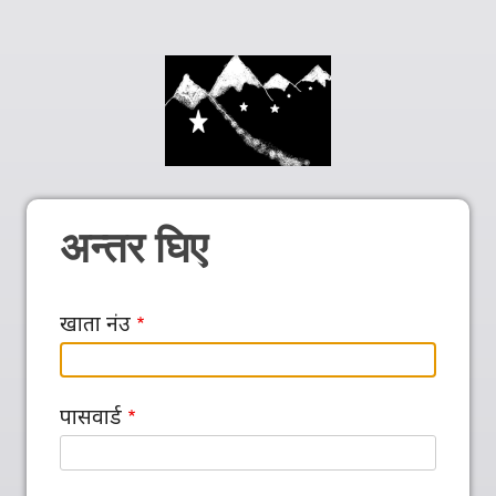
अन्तर घिए
खाता नंउ
पासवार्ड