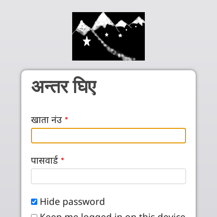
Skip to main content
अन्तर घिए
खाता नंउ
पासवार्ड
Hide password
Keep me logged in on this device