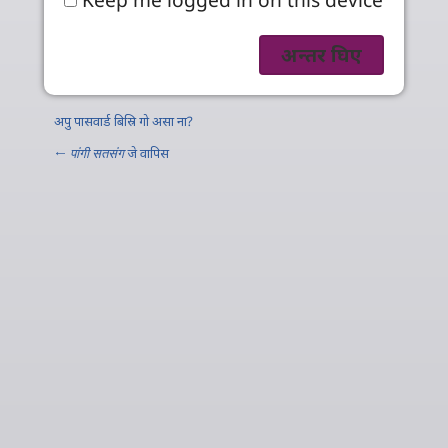
अपु पासवार्ड बिस्रि गो असा ना?
←
पांगी सतसंग
जे वापिस