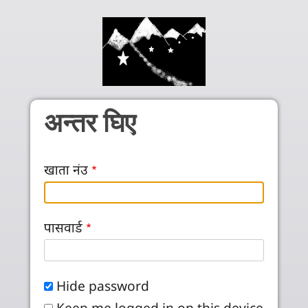
Skip to main content
अन्तर घिए
खाता नंउ
पासवार्ड
Hide password
Keep me logged in on this device