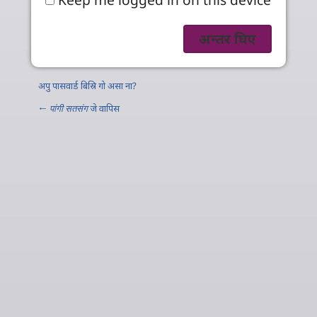
अपु पासवार्ड बिस्रि गो असा ना?
←
पांगी सतसंग
जे वापिस