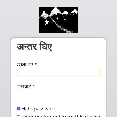
Skip to main content
अन्तर घिए
खाता नंउ
पासवार्ड
Hide password
Keep me logged in on this device