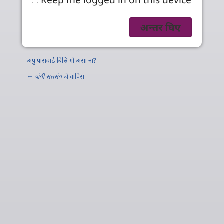
अपु पासवार्ड बिस्रि गो असा ना?
←
पांगी सतसंग
जे वापिस