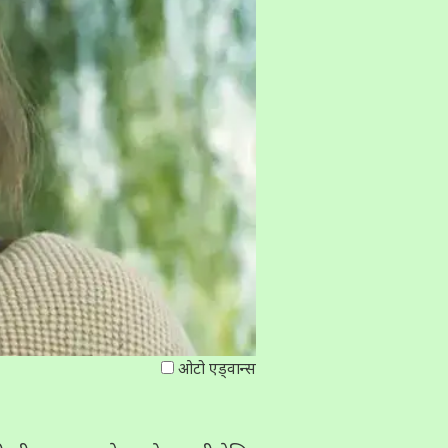
ओटो एड्वान्‍स