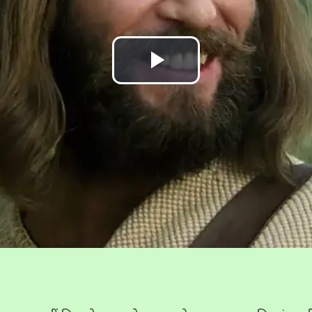
Play
Video